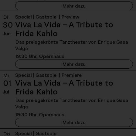
(L0vE)StoRy - Sonntag,
Mehr dazu
Special | Gastspiel | Preview
Di
Viva La Vida – A Tribute to
30
- Dienstag, 30. Juni 
Frida Kahlo
Jun
Das preisgekrönte Tanztheater von Enrique Gasa
Valga
19:30 Uhr, Opernhaus
Viva La Vida – A Tribut
Mehr dazu
Special | Gastspiel | Premiere
Mi
Viva La Vida – A Tribute to
01
- Mittwoch, 01. Juli 
Frida Kahlo
Jul
Das preisgekrönte Tanztheater von Enrique Gasa
Valga
19:30 Uhr, Opernhaus
Viva La Vida – A Tribute
Mehr dazu
Special | Gastspiel
Do