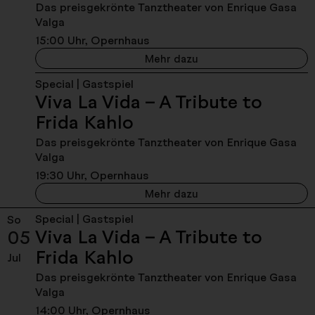
Das preisgekrönte Tanztheater von Enrique Gasa
Valga
15:00 Uhr, Opernhaus
Viva La Vida – A Tribut
Mehr dazu
Special | Gastspiel
Viva La Vida – A Tribute to
- Samstag, 04. Juli 2
Frida Kahlo
Das preisgekrönte Tanztheater von Enrique Gasa
Valga
19:30 Uhr, Opernhaus
Viva La Vida – A Tribut
Mehr dazu
Special | Gastspiel
So
Viva La Vida – A Tribute to
05
- Sonntag, 05. Juli 2
Frida Kahlo
Jul
Das preisgekrönte Tanztheater von Enrique Gasa
Valga
14:00 Uhr, Opernhaus