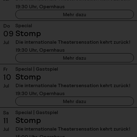
19:30 Uhr, Opernhaus
Stomp - Mittwoch, 08. 
Mehr dazu
Special
Do
- Donnerstag, 09. Juli 20
Stomp
09
Die internationale Theatersensation kehrt zurück!​
Jul
19:30 Uhr, Opernhaus
Stomp - Donnerstag, 09
Mehr dazu
Special | Gastspiel
Fr
- Freitag, 10. Juli 2026, 1
Stomp
10
Die internationale Theatersensation kehrt zurück!​
Jul
19:30 Uhr, Opernhaus
Stomp - Freitag, 10. Jul
Mehr dazu
Special | Gastspiel
Sa
- Samstag, 11. Juli 2026, 
Stomp
11
Die internationale Theatersensation kehrt zurück!​
Jul
15:00 Uhr, Opernhaus