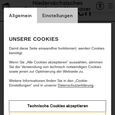
Niedersächsisches
Lena Brasch
Staatstheater Hannover
Einstellung Cookienbanner
Allgemein
Einstellungen
UNSERE COOKIES
Damit diese Seite einwandfrei funktioniert, werden Cookies
benötigt.
Wenn Sie „Alle Cookies akzeptieren“ auswählen, stimmen
Sie der Verwendung von technisch notwendigen Cookies
sowie jenen zur Optimierung der Webseite zu.
Weitere Informationen finden Sie in den „Cookie-
Einstellungen“ und in unserer
Datenschutzerklärung
.
Technische Cookies akzeptieren