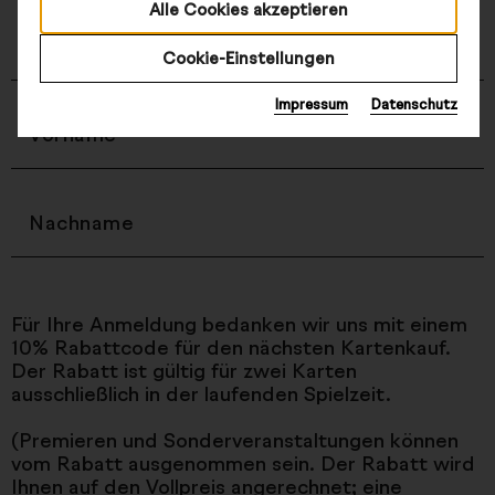
Alle Cookies akzeptieren
Cookie-Einstellungen
Impressum
Datenschutz
Für Ihre Anmeldung bedanken wir uns mit einem
10% Rabattcode für den nächsten Kartenkauf.
Der Rabatt ist gültig für zwei Karten
ausschließlich in der laufenden Spielzeit.
(Premieren und Sonderveranstaltungen können
vom Rabatt ausgenommen sein. Der Rabatt wird
Ihnen auf den Vollpreis angerechnet; eine