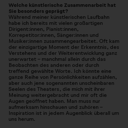
Welche künstlerische Zusammenarbeit hat
Sie besonders geprägt?
Während meiner künstlerischen Laufbahn
habe ich bereits mit vielen großartigen
Dirigent:innen, Pianist:innen,
Korrepetitor:innen, Sänger:innen und
Musiker:innen zusammengearbeitet. Oft kam
der einzigartige Moment der Erkenntnis, des
Verstehens und der Weiterentwicklung ganz
unerwartet – manchmal allein durch das
Beobachten des anderen oder durch
treffend gewählte Worte. Ich könnte eine
ganze Reihe von Persönlichkeiten aufzählen,
aber auch jene sogenannten unscheinbaren
Seelen des Theaters, die mich mit ihrer
Meinung weitergebracht und mir oft die
Augen geöffnet haben. Man muss nur
aufmerksam hinschauen und zuhören –
Inspiration ist in jedem Augenblick überall um
uns herum.