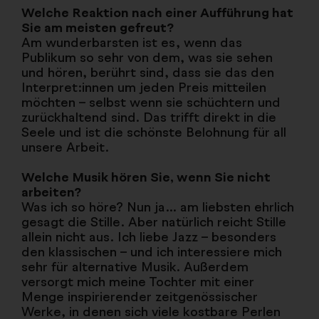
Welche Reaktion nach einer Aufführung hat
Sie am meisten gefreut?
Am wunderbarsten ist es, wenn das
Publikum so sehr von dem, was sie sehen
und hören, berührt sind, dass sie das den
Interpret:innen um jeden Preis mitteilen
möchten – selbst wenn sie schüchtern und
zurückhaltend sind. Das trifft direkt in die
Seele und ist die schönste Belohnung für all
unsere Arbeit.
Welche Musik hören Sie, wenn Sie nicht
arbeiten?
Was ich so höre? Nun ja... am liebsten ehrlich
gesagt die Stille. Aber natürlich reicht Stille
allein nicht aus. Ich liebe Jazz – besonders
den klassischen – und ich interessiere mich
sehr für alternative Musik. Außerdem
versorgt mich meine Tochter mit einer
Menge inspirierender zeitgenössischer
Werke, in denen sich viele kostbare Perlen