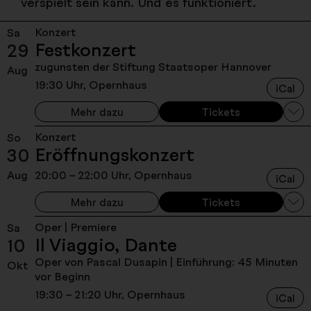
verspielt sein kann. Und es funktioniert.
Konzert
Sa
Festkonzert
29
zugunsten der Stiftung Staatsoper Hannover
Aug
19:30 Uhr, Opernhaus
iCal
Mehr dazu
Tickets
Konzert
So
Eröffnungskonzert
30
Aug
20:00 – 22:00 Uhr, Opernhaus
iCal
Mehr dazu
Tickets
Oper | Premiere
Sa
Il Viaggio, Dante
10
Oper von Pascal Dusapin
| Einführung: 45 Minuten
Okt
vor Beginn
19:30 – 21:20 Uhr, Opernhaus
iCal