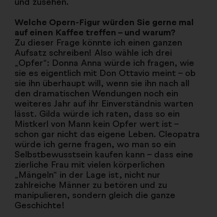
und zusehen.
Welche Opern-Figur würden Sie gerne mal
auf einen Kaffee treffen – und warum?
Zu dieser Frage könnte ich einen ganzen
Aufsatz schreiben! Also wähle ich drei
„Opfer“: Donna Anna würde ich fragen, wie
sie es eigentlich mit Don Ottavio meint – ob
sie ihn überhaupt will, wenn sie ihn nach all
den dramatischen Wendungen noch ein
weiteres Jahr auf ihr Einverständnis warten
lässt. Gilda würde ich raten, dass so ein
Mistkerl von Mann kein Opfer wert ist –
schon gar nicht das eigene Leben. Cleopatra
würde ich gerne fragen, wo man so ein
Selbstbewusstsein kaufen kann – dass eine
zierliche Frau mit vielen körperlichen
„Mängeln“ in der Lage ist, nicht nur
zahlreiche Männer zu betören und zu
manipulieren, sondern gleich die ganze
Geschichte!