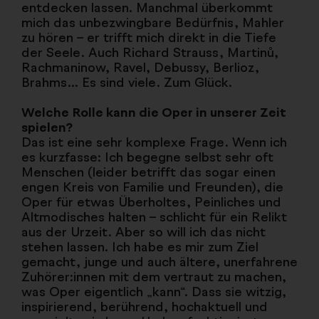
entdecken lassen. Manchmal überkommt
mich das unbezwingbare Bedürfnis, Mahler
zu hören – er trifft mich direkt in die Tiefe
der Seele. Auch Richard Strauss, Martinů,
Rachmaninow, Ravel, Debussy, Berlioz,
Brahms... Es sind viele. Zum Glück.
Welche Rolle kann die Oper in unserer Zeit
spielen?
Das ist eine sehr komplexe Frage. Wenn ich
es kurzfasse: Ich begegne selbst sehr oft
Menschen (leider betrifft das sogar einen
engen Kreis von Familie und Freunden), die
Oper für etwas Überholtes, Peinliches und
Altmodisches halten – schlicht für ein Relikt
aus der Urzeit. Aber so will ich das nicht
stehen lassen. Ich habe es mir zum Ziel
gemacht, junge und auch ältere, unerfahrene
Zuhörer:innen mit dem vertraut zu machen,
was Oper eigentlich „kann“. Dass sie witzig,
inspirierend, berührend, hochaktuell und