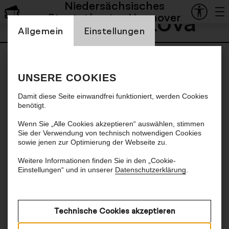
Niedersächsisches
Olga Jelínková
Staatstheater Hannover
Einstellung Cookienbanner
Allgemein
Einstellungen
UNSERE COOKIES
Damit diese Seite einwandfrei funktioniert, werden Cookies
benötigt.
Wenn Sie „Alle Cookies akzeptieren“ auswählen, stimmen
Sie der Verwendung von technisch notwendigen Cookies
sowie jenen zur Optimierung der Webseite zu.
Weitere Informationen finden Sie in den „Cookie-
Einstellungen“ und in unserer
Datenschutzerklärung
.
Technische Cookies akzeptieren