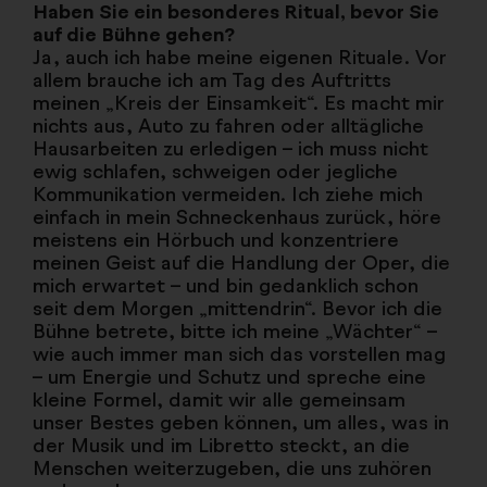
Haben Sie ein besonderes Ritual, bevor Sie
auf die Bühne gehen?
Ja, auch ich habe meine eigenen Rituale. Vor
allem brauche ich am Tag des Auftritts
meinen „Kreis der Einsamkeit“. Es macht mir
nichts aus, Auto zu fahren oder alltägliche
Hausarbeiten zu erledigen – ich muss nicht
ewig schlafen, schweigen oder jegliche
Kommunikation vermeiden. Ich ziehe mich
einfach in mein Schneckenhaus zurück, höre
meistens ein Hörbuch und konzentriere
meinen Geist auf die Handlung der Oper, die
mich erwartet – und bin gedanklich schon
seit dem Morgen „mittendrin“. Bevor ich die
Bühne betrete, bitte ich meine „Wächter“ –
wie auch immer man sich das vorstellen mag
– um Energie und Schutz und spreche eine
kleine Formel, damit wir alle gemeinsam
unser Bestes geben können, um alles, was in
der Musik und im Libretto steckt, an die
Menschen weiterzugeben, die uns zuhören