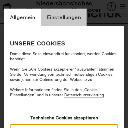
Niedersächsisches
Serhii Moskalchuk
Staatstheater Hannover
Einstellung Cookienbanner
Allgemein
Einstellungen
UNSERE COOKIES
Damit diese Seite einwandfrei funktioniert, werden Cookies
benötigt.
Wenn Sie „Alle Cookies akzeptieren“ auswählen, stimmen
Sie der Verwendung von technisch notwendigen Cookies
sowie jenen zur Optimierung der Webseite zu.
Weitere Informationen finden Sie in den „Cookie-
Einstellungen“ und in unserer
Datenschutzerklärung
.
Technische Cookies akzeptieren