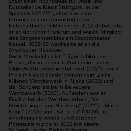
Staatlichen Hochschule für Musik und
Darstellende Kunst Stuttgart. In der
Spielzeit 2021/22 gehörte er zum
Internationalen Opernstudio des
Nationaltheaters Mannheim. 2023 debütierte
er an der Oper Frankfurt und wurde Mitglied
des Sängerensembles am Staatstheater
Kassel. 2025/26 wechselte er an die
Staatsoper Hannover.
Serhii Moskalchuk ist Träger zahlreicher
Preise, darunter der 1. Preis beim Lions-
Club-Wettbewerb in Stuttgart (2021), der 3.
Preis mit zwei Sonderpreisen beim Zinka-
Milanov-Wettbewerb in Rijeka (2022) und
der Sonderpreis beim Belvedere-
Wettbewerb (2023). Außerdem war er
Finalist bei den Wettbewerben „Die
Meistersinger von Nürnberg“ (2022), „Marie
Kraja“ (2023) und „BA Lirica“ (2023). In
Anerkennung seines künstlerischen
Potenzials wurde er 2022 mit einem
Stipendium der Richard-Wagner-