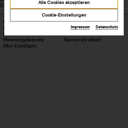
Alle Cookies akzeptieren
Dröse zu sehen.
Cookie-Einstellungen
Kontakt
Newsletter
Impressum
AGB
Impressum
Datenschutz
Datenschutz
Cookies
Hinweisgebende
Barrierefreiheit
Abo kündigen