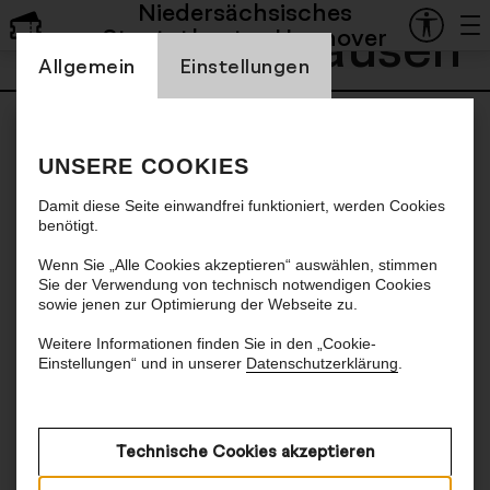
Niedersächsisches
Lukas Holzhausen
Staatstheater Hannover
Einstellung Cookienbanner
Allgemein
Einstellungen
UNSERE COOKIES
Damit diese Seite einwandfrei funktioniert, werden Cookies
benötigt.
Wenn Sie „Alle Cookies akzeptieren“ auswählen, stimmen
Sie der Verwendung von technisch notwendigen Cookies
sowie jenen zur Optimierung der Webseite zu.
Weitere Informationen finden Sie in den „Cookie-
Einstellungen“ und in unserer
Datenschutzerklärung
.
Technische Cookies akzeptieren