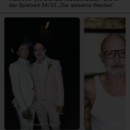
der Spielzeit 24/25 „Der einsame Westen“.
© Katrin Ribbe
© Katrin Ri