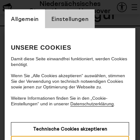
Niedersächsisches
Şafak Şengül
Staatstheater Hannover
Einstellung Cookienbanner
Allgemein
Einstellungen
UNSERE COOKIES
Damit diese Seite einwandfrei funktioniert, werden Cookies
benötigt.
Wenn Sie „Alle Cookies akzeptieren“ auswählen, stimmen
Sie der Verwendung von technisch notwendigen Cookies
sowie jenen zur Optimierung der Webseite zu.
Weitere Informationen finden Sie in den „Cookie-
Einstellungen“ und in unserer
Datenschutzerklärung
.
Technische Cookies akzeptieren