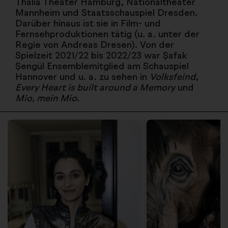
Thalia Theater Hamburg, Nationaltheater
Mannheim und Staatsschauspiel Dresden.
Darüber hinaus ist sie in Film- und
Fernsehproduktionen tätig (u. a. unter der
Regie von Andreas Dresen). Von der
Spielzeit 2021/22 bis 2022/23 war Şafak
Şengül Ensemblemitglied am Schauspiel
Hannover und u. a. zu sehen in
Volksfeind
,
Every Heart is built around a Memory
und
Mio, mein Mio
.