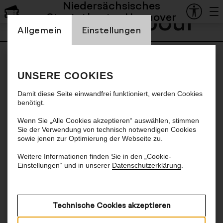
Niedersächsisches
Fabrice Kebour
Staatstheater Hannover
Einstellung Cookienbanner
Allgemein
Einstellungen
UNSERE COOKIES
Damit diese Seite einwandfrei funktioniert, werden Cookies
benötigt.
Wenn Sie „Alle Cookies akzeptieren“ auswählen, stimmen
Sie der Verwendung von technisch notwendigen Cookies
sowie jenen zur Optimierung der Webseite zu.
Weitere Informationen finden Sie in den „Cookie-
Einstellungen“ und in unserer
Datenschutzerklärung
.
Technische Cookies akzeptieren