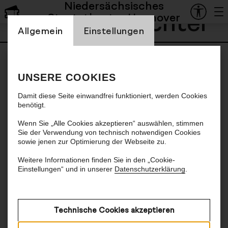
Niedersächsisches
Hofesh Shechter
Staatstheater Hannover
Einstellung Cookienbanner
Allgemein
Einstellungen
UNSERE COOKIES
Damit diese Seite einwandfrei funktioniert, werden Cookies
benötigt.
Wenn Sie „Alle Cookies akzeptieren“ auswählen, stimmen
Sie der Verwendung von technisch notwendigen Cookies
sowie jenen zur Optimierung der Webseite zu.
Weitere Informationen finden Sie in den „Cookie-
Einstellungen“ und in unserer
Datenschutzerklärung
.
Technische Cookies akzeptieren