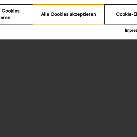
 Cookies
Alle Cookies akzeptieren
Cookie-E
ieren
Impre