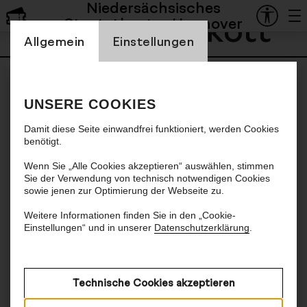
Niedersächsisches
Michael Kokott
Staatstheater Hannover
Einstellung Cookienbanner
Allgemein
Einstellungen
UNSERE COOKIES
Damit diese Seite einwandfrei funktioniert, werden Cookies
benötigt.
Wenn Sie „Alle Cookies akzeptieren“ auswählen, stimmen
Sie der Verwendung von technisch notwendigen Cookies
sowie jenen zur Optimierung der Webseite zu.
Weitere Informationen finden Sie in den „Cookie-
Einstellungen“ und in unserer
Datenschutzerklärung
.
Technische Cookies akzeptieren