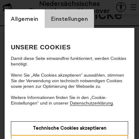
Niedersächsisches
Pascal Seibicke
Staatstheater Hannover
Einstellung Cookienbanner
Allgemein
Einstellungen
UNSERE COOKIES
Damit diese Seite einwandfrei funktioniert, werden Cookies
benötigt.
Wenn Sie „Alle Cookies akzeptieren“ auswählen, stimmen
Sie der Verwendung von technisch notwendigen Cookies
sowie jenen zur Optimierung der Webseite zu.
Weitere Informationen finden Sie in den „Cookie-
Einstellungen“ und in unserer
Datenschutzerklärung
.
Technische Cookies akzeptieren