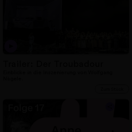
Dies ist der Trailer zur 
Trailer: Der Troubadour
Einblicke in die Inszenierung von Wolfgang
Nägele.
Zum Stück
Nächster Artikel