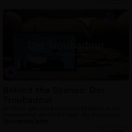
Nächster Artikel
Behind the Scenes: Der
Troubadour
Im Video gibt das Regieteam Einblicke in die
Inszenierung von Verdis Oper
.
Der Troubadour
Textversion lesen
Zum Stück