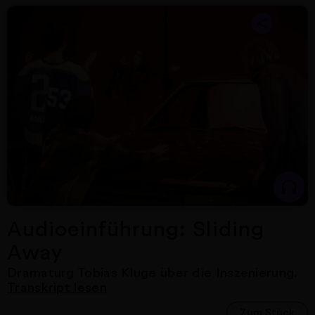
Nächster Artikel
Audioeinführung: Sliding
Away
Dramaturg Tobias Kluge
über die Inszenierung.
Transkript lesen
Zum Stück