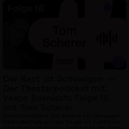
Nächster Artikel
Der Rest ist Schweigen —
Der Theaterpodcast mit
Vasco Boenisch: Folge 16
mit Tom Scherer
Ensemblemitglied Tom Scherer hat sich gegen
Meeresbiologie und das Dasein als Frontmann
einer Band entschieden, sondern für die Bühne.