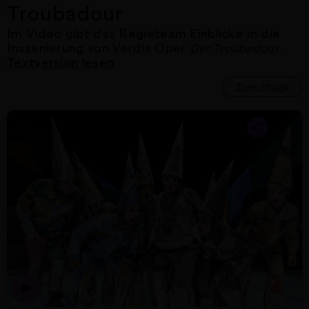
Troubadour
Im Video gibt das Regieteam Einblicke in die
Inszenierung von Verdis Oper
.
Der Troubadour
Textversion lesen
Zum Stück
Nächster Artikel