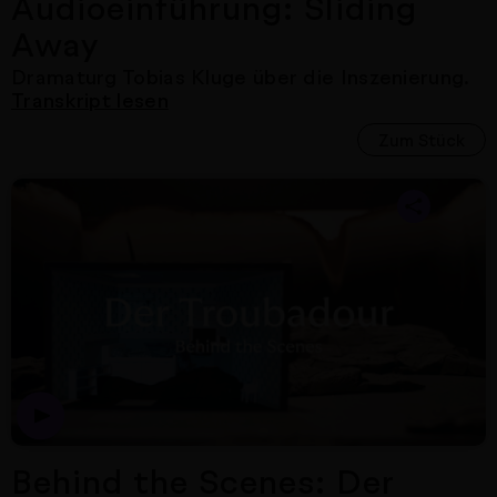
Audioeinführung: Sliding
Away
Dramaturg Tobias Kluge
über die Inszenierung.
Transkript lesen
Zum Stück
Nächster Artikel
Behind the Scenes: Der