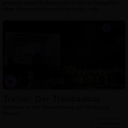
braucht einen Rollenwechsel. Unser Imagefilm
über Klassenzimmerstücke zeigt, wie.
Nächster Artikel
Dies ist der Trailer zur 
Trailer: Der Troubadour
Einblicke in die Inszenierung von Wolfgang
Nägele.
Zum Stück