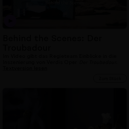
Behind the Scenes: Der
Troubadour
Im Video gibt das Regieteam Einblicke in die
Inszenierung von Verdis Oper
.
Der Troubadour
Textversion lesen
Zum Stück
Nächster Artikel