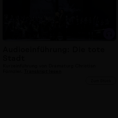
Audioeinführung: Die tote
Stadt
Kurzeinführung von Dramaturg Christian
Förnzler.
Transkript lesen
Zum Stück