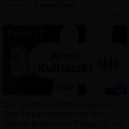
or not 2B2“.
Transkript lesen
.
Zum Stück
Nächster Artikel
Der Rest ist Schweigen —
Der Theaterpodcast mit
Vasco Boenisch: Folge 17 mit