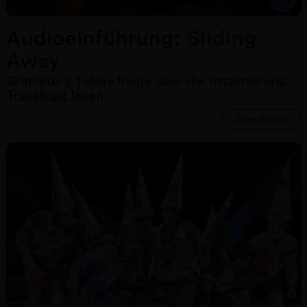
Audioeinführung: Sliding
Away
Dramaturg Tobias Kluge
über die Inszenierung.
Transkript lesen
Zum Stück
Nächster Artikel