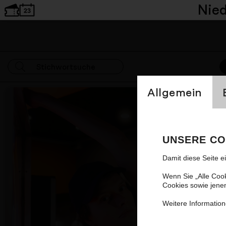
Nie
Einstellung Cookien
Allgemein
Nächster Artikel
UNSERE CO
Damit diese Seite e
Wenn Sie „Alle Coo
Cookies sowie jene
Weitere Information