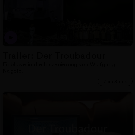
Dies ist der Trailer zur 
Trailer: Der Troubadour
Einblicke in die Inszenierung von Wolfgang
Nägele.
Zum Stück
Nächster Artikel