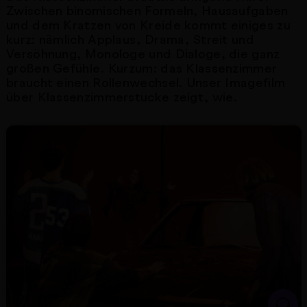
Zwischen binomischen Formeln, Hausaufgaben
und dem Kratzen von Kreide kommt einiges zu
Neuinszenierung von Verdis “Il Trovatore” unter der
kurz: nämlich Applaus, Drama, Streit und
Versöhnung, Monologe und Dialoge, die ganz
großen Gefühle. Kurzum: das Klassenzimmer
braucht einen Rollenwechsel. Unser Imagefilm
über Klassenzimmerstücke zeigt, wie.
Nächster Artikel