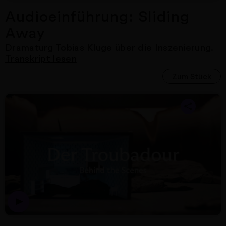
Audioeinführung: Sliding
Away
Dramaturg Tobias Kluge
über die Inszenierung.
Transkript lesen
Zum Stück
Nächster Artikel