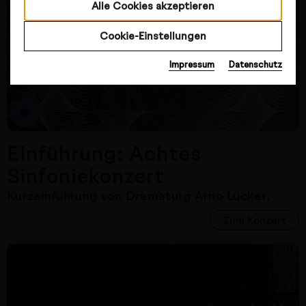
Alle Cookies akzeptieren
Cookie-Einstellungen
Impressum
Datenschutz
Einführung: Achtes
Sinfoniekonzert
Kurzeinführung von Dramaturg Arno Lücker.
Zum Konzert
Nächster Artikel