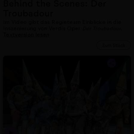
Behind the Scenes: Der
Troubadour
Im Video gibt das Regieteam Einblicke in die
Inszenierung von Verdis Oper
.
Der Troubadour
Textversion lesen
Zum Stück
Nächster Artikel