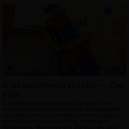
Nächster Artikel
Klassenzimmerstücke — Der
Film
Das Klassenzimmer braucht dringend Hilfe.
Zwischen binomischen Formeln, Hausaufgaben
und dem Kratzen von Kreide kommt einiges zu
kurz: nämlich Applaus, Drama, Streit und
Versöhnung, Monologe und Dialoge, die ganz