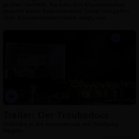
großen Gefühle. Kurzum: das Klassenzimmer
braucht einen Rollenwechsel. Unser Imagefilm
über Klassenzimmerstücke zeigt, wie.
Nächster Artikel
Dies ist der Trailer zur 
Trailer: Der Troubadour
Einblicke in die Inszenierung von Wolfgang
Nägele.