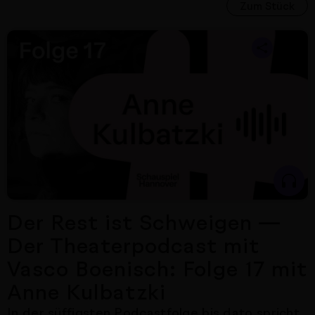
Zum Stück
Nächster Artikel
Der Rest ist Schweigen —
Der Theaterpodcast mit
Vasco Boenisch: Folge 17 mit
Anne Kulbatzki
In der süffigsten Podcastfolge bis dato spricht