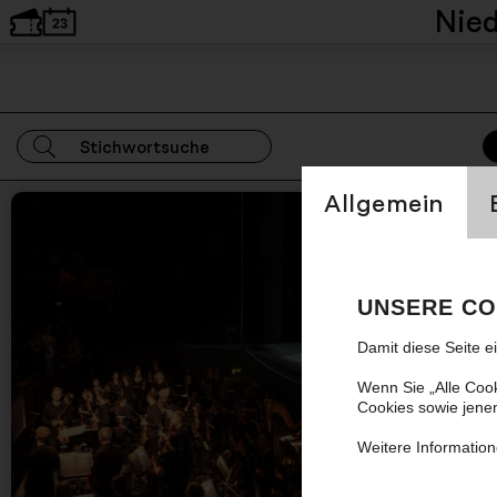
Nie
Einstellung Cookien
Allgemein
Nächster Artikel
UNSERE CO
Damit diese Seite e
Wenn Sie „Alle Coo
Cookies sowie jene
Weitere Information