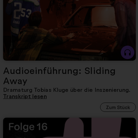
Audioeinführung: Sliding
Away
Dramaturg Tobias Kluge
über die Inszenierung.
Transkript lesen
Zum Stück
Nächster Artikel