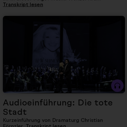
Transkript lesen
Nächster Artikel
Audioeinführung: Die tote
Stadt
Kurzeinführung von Dramaturg Christian
Förnzler.
Transkript lesen