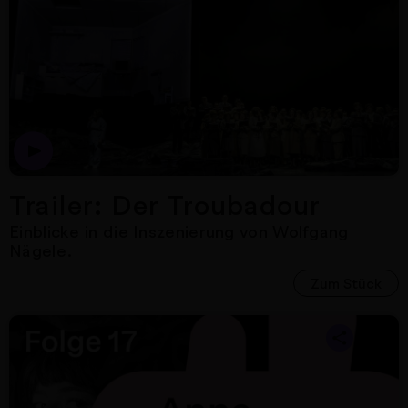
Dies ist der Trailer zur 
Trailer: Der Troubadour
Einblicke in die Inszenierung von Wolfgang
Nägele.
Zum Stück
Nächster Artikel