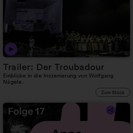
Dies ist der Trailer zur 
Trailer: Der Troubadour
Einblicke in die Inszenierung von Wolfgang
Nägele.
Zum Stück
Nächster Artikel