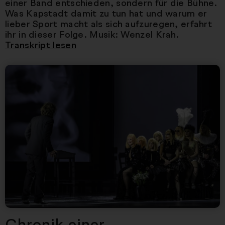
einer Band entschieden, sondern für die Bühne.
Was Kapstadt damit zu tun hat und warum er
lieber Sport macht als sich aufzuregen, erfahrt
ihr in dieser Folge. Musik: Wenzel Krah.
Transkript lesen
Nächster Artikel
Chronik einer