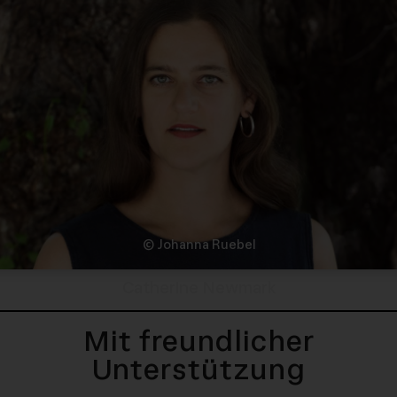
© Johanna Ruebel
Catherine Newmark
Mit freundlicher
Unterstützung