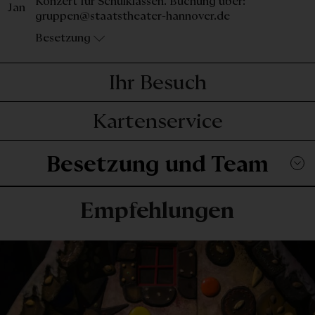
Konzert für Schulklassen. Buchung über:
Jan
gruppen@staatstheater-hannover.de
Besetzung
Ihr Besuch
Kartenservice
Besetzung und Team
Empfehlungen