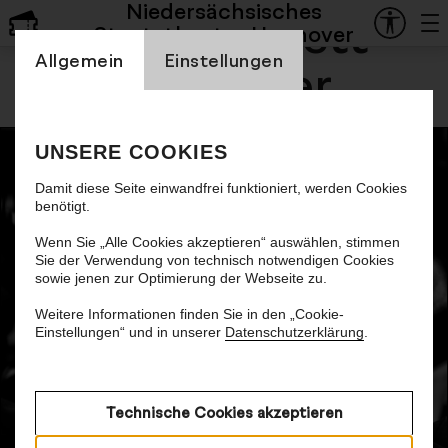
Niedersächsisches
Staatsballett
Staatstheater Hannover
Einstellung Cookienbanner
Allgemein
Einstellungen
Hannover
UNSERE COOKIES
Damit diese Seite einwandfrei funktioniert, werden Cookies
benötigt.
Wenn Sie „Alle Cookies akzeptieren“ auswählen, stimmen
Sie der Verwendung von technisch notwendigen Cookies
sowie jenen zur Optimierung der Webseite zu.
Goyo Montero
Weitere Informationen finden Sie in den „Cookie-
Einstellungen“ und in unserer
Datenschutzerklärung
.
Ballettdirektor
Technische Cookies akzeptieren