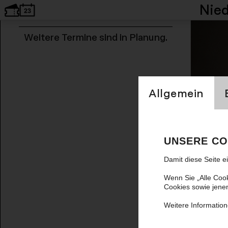
Nie
Termine und Tickets
Weitere Termine sind in Planung.
Einstellung Cookien
Allgemein
UNSERE CO
Damit diese Seite e
Wenn Sie „Alle Coo
Cookies sowie jene
Weitere Information