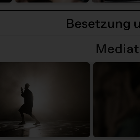
Besetzung 
Mediat