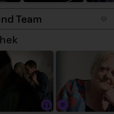
und Team
hek