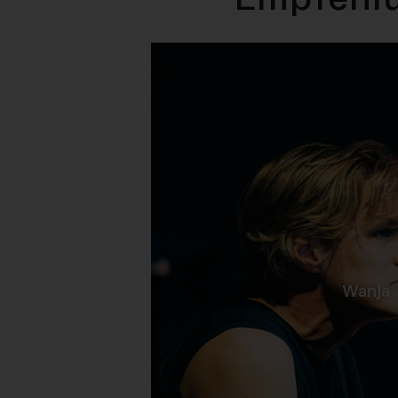
-
Wanja