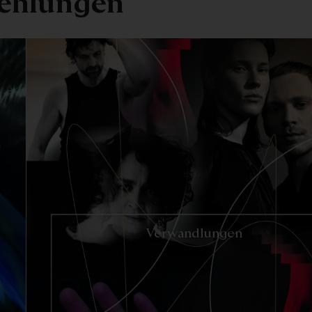
ehlungen
-
Verwandlungen