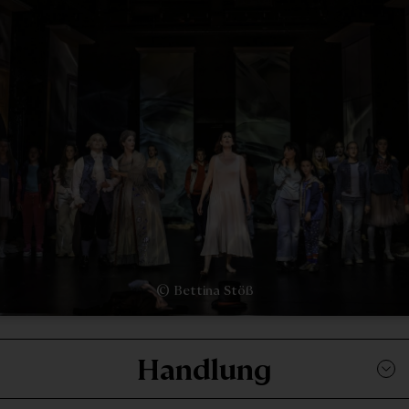
© Bettina Stöß
Handlung