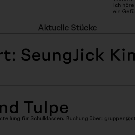
Ich höre
ein Gefüh
Aktuelle Stücke
rt: SeungJick Ki
und Tulpe
rstellung für Schulklassen. Buchung über: gruppen@