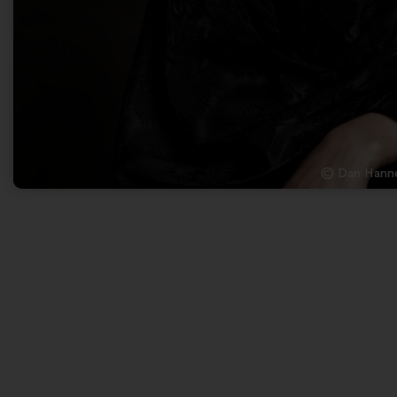
© Dan Hann