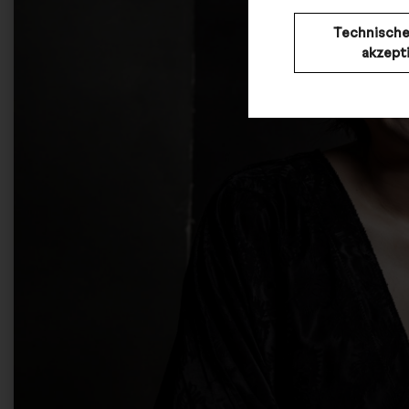
Technische
akzept