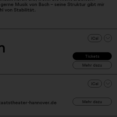
 gerne Musik von Bach – seine Struktur gibt mir
l von Stabilität.
iCal
m
Tickets
Mehr dazu
iCal
Mehr dazu
staatstheater-hannover.de