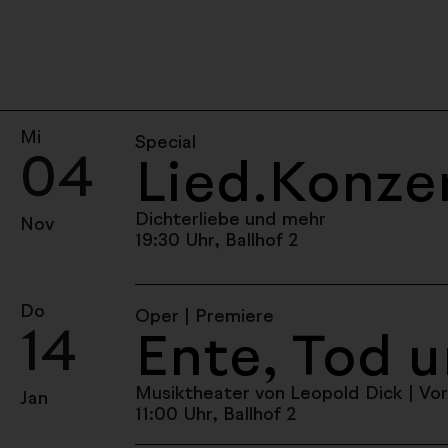
Mi
Special
04
Lied.Konze
Dichterliebe und mehr
Nov
19:30 Uhr, Ballhof 2
Do
Oper | Premiere
14
Ente, Tod 
Musiktheater von Leopold Dick
| Vo
Jan
11:00 Uhr, Ballhof 2