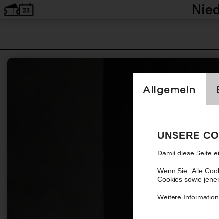
Nie
Einstellung Cookien
Allgemein
UNSERE CO
Damit diese Seite e
Wenn Sie „Alle Coo
Cookies sowie jene
Weitere Information