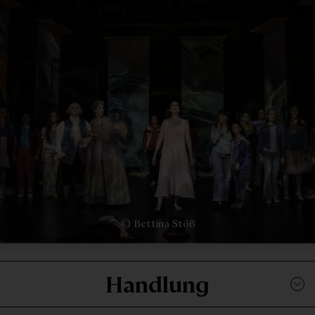
© Bettina Stöß
Handlung