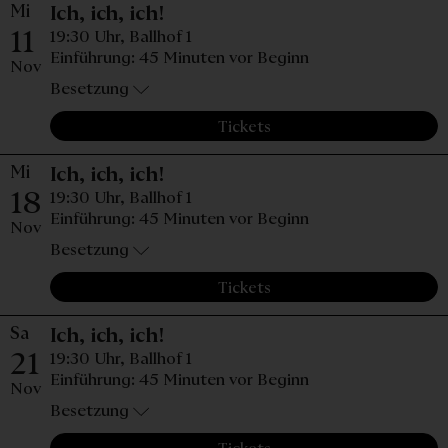
Mi
Mittwoch, 11. November 2026
Ich, ich, ich!
11
19:30 Uhr,
Ballhof 1
Einführung: 45 Minuten vor Beginn
Nov
Besetzung
Tickets
Mi
Mittwoch, 18. November 2026
Ich, ich, ich!
18
19:30 Uhr,
Ballhof 1
Einführung: 45 Minuten vor Beginn
Nov
Besetzung
Tickets
Sa
Samstag, 21. November 2026,
Ich, ich, ich!
21
19:30 Uhr,
Ballhof 1
Einführung: 45 Minuten vor Beginn
Nov
Besetzung