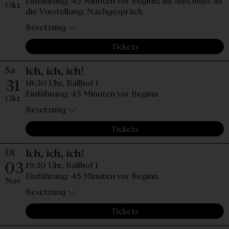
Einführung: 45 Minuten vor Beginn; im Anschluss an
Okt
die Vorstellung: Nachgespräch
Besetzung
Tickets
Sa
Samstag, 31. Oktober 2026, 1
Ich, ich, ich!
31
18:30 Uhr,
Ballhof 1
Einführung: 45 Minuten vor Beginn
Okt
Besetzung
Tickets
Di
Dienstag, 03. November 2026
Ich, ich, ich!
03
19:30 Uhr,
Ballhof 1
Einführung: 45 Minuten vor Beginn
Nov
Besetzung
Tickets