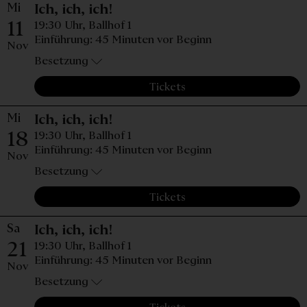
Mi
Mittwoch, 11. November 2026
Ich, ich, ich!
11
19:30 Uhr,
Ballhof 1
Einführung: 45 Minuten vor Beginn
Nov
Besetzung
Tickets
Mi
Mittwoch, 18. November 2026
Ich, ich, ich!
18
19:30 Uhr,
Ballhof 1
Einführung: 45 Minuten vor Beginn
Nov
Besetzung
Tickets
Sa
Samstag, 21. November 2026,
Ich, ich, ich!
21
19:30 Uhr,
Ballhof 1
Einführung: 45 Minuten vor Beginn
Nov
Besetzung