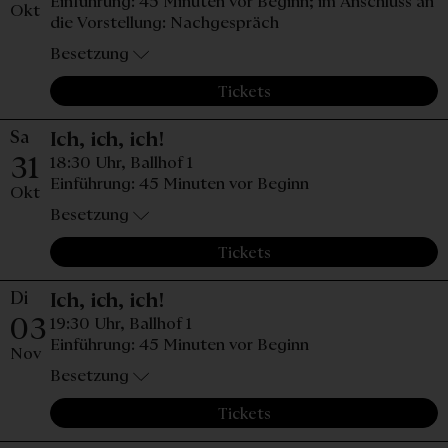
Einführung: 45 Minuten vor Beginn; im Anschluss an
Okt
die Vorstellung: Nachgespräch
Besetzung
Tickets
Sa
Samstag, 31. Oktober 2026, 1
Ich, ich, ich!
31
18:30 Uhr,
Ballhof 1
Einführung: 45 Minuten vor Beginn
Okt
Besetzung
Tickets
Di
Dienstag, 03. November 2026
Ich, ich, ich!
03
19:30 Uhr,
Ballhof 1
Einführung: 45 Minuten vor Beginn
Nov
Besetzung
Tickets