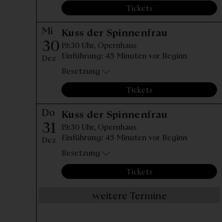
Tickets
Mi
Mittwoch, 
Kuss der Spinnenfrau
30
19:30 Uhr,
Opernhaus
Einführung: 45 Minuten vor Beginn
Dez
Besetzung
Tickets
Do
Donnerstag
Kuss der Spinnenfrau
31
19:30 Uhr,
Opernhaus
Einführung: 45 Minuten vor Beginn
Dez
Besetzung
Tickets
weitere Termine