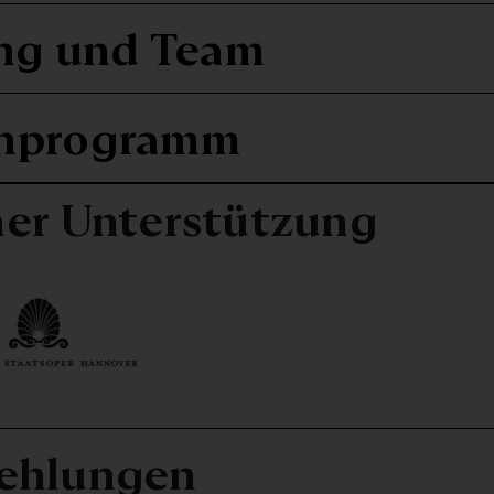
ng und Team
nprogramm
her Unterstützung
ehlungen