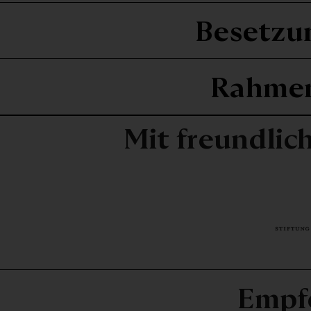
Besetzu
Rahme
Mit freundlic
Empf