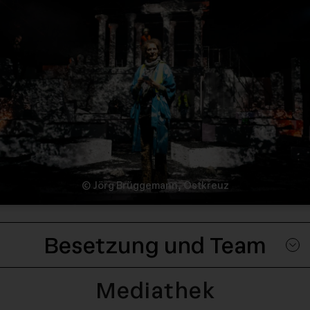
© Jörg Brüggemann, Ostkreuz
Besetzung und Team
Mediathek