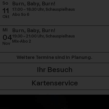
So
Sonntag, 11. Oktober 
Burn, Baby, Burn!
11
17:00 – 18:30 Uhr,
Schauspielhaus
Abo So 6
Okt
Mi
Mittwoch, 04. Novemb
Burn, Baby, Burn!
04
19:30 – 21:00 Uhr,
Schauspielhaus
Mix-Abo 2
Nov
Weitere Termine sind in Planung.
Ihr Besuch
Kartenservice