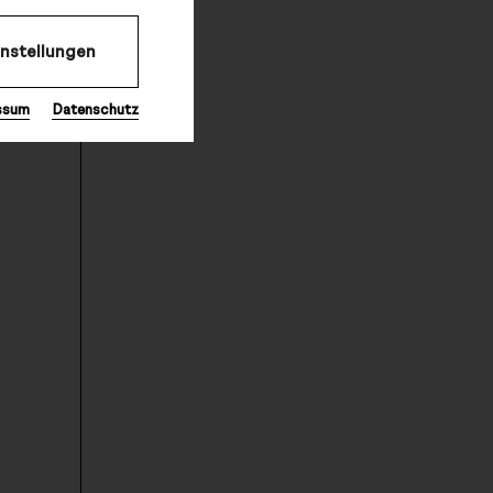
instellungen
ssum
Datenschutz