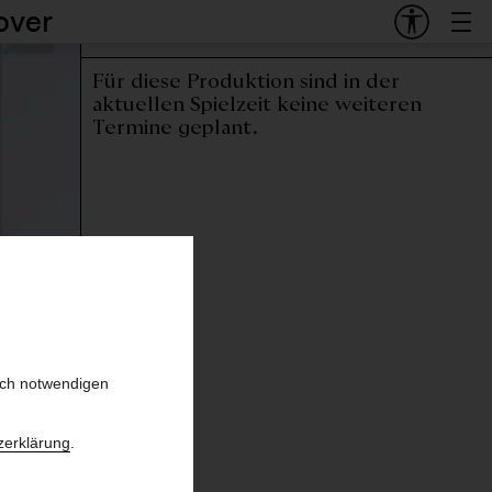
over
Termine und Tickets
Für diese Produktion sind in der
aktuellen Spielzeit keine weiteren
Termine geplant.
sch notwendigen
zerklärung
.