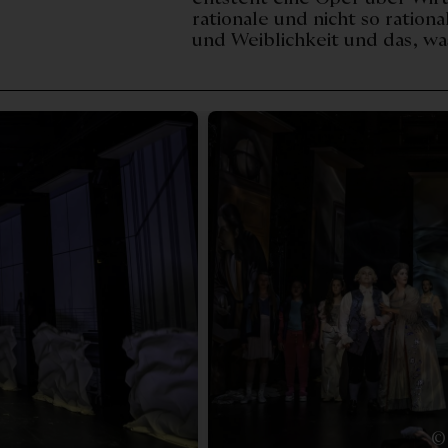
rationale und nicht so ration
und Weiblichkeit und das, was
© 