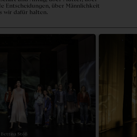
ale Entscheidungen, über Männlichkeit
 wir dafür halten.
Bettina Stöß