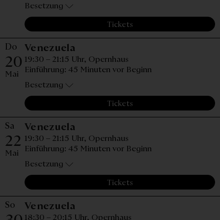
Besetzung
Tickets
Do
Donnerstag, 20. Mai 2027, 19:
Venezuela
20
19:30 – 21:15 Uhr,
Opernhaus
Einführung: 45 Minuten vor Beginn
Mai
Besetzung
Tickets
Sa
Samstag, 22. Mai 2027, 19:30 
Venezuela
22
19:30 – 21:15 Uhr,
Opernhaus
Einführung: 45 Minuten vor Beginn
Mai
Besetzung
Tickets
So
Sonntag, 30. Mai 2027, 18:30
Venezuela
30
18:30 – 20:15 Uhr,
Opernhaus