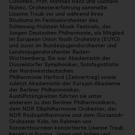
Colombo, Prof. Mathias Rácz und Gustavo
Núñez. Orchestererfahrung sammelte
Lisanne Traub vor und während ihres
Studiums im Festivalorchester des
Schleswig-Holstein Musik Festivals, der
Jungen Deutschen Philharmonie, als Mitglied
im European Union Youth Orchestra (EUYO)
und zuvor im Bundesjugendorchester und
Landesjugendorchester Baden-
Württemberg. Sie war Akademistin der
Düsseldorfer Symphoniker, Solofagottistin
der Nordwestdeutschen
Philharmonie Herford (Zeitvertrag) sowie
zuletzt Akademistin der Karajan-Akademie
der Berliner Philharmoniker.
Aushilfstätigkeiten führten sie unter
anderem zu den Berliner Philharmonikern,
dem NDR Elbphilharmonie Orchester, der
NDR Radiophilharmonie und dem Gürzenich-
Orchester Köln. Im Rahmen von
Konzerttourneen konzertierte Lisanne Traub
bereits in Europa, Japan und Indien und