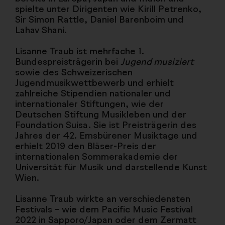
spielte unter Dirigenten wie Kirill Petrenko,
Sir Simon Rattle, Daniel Barenboim und
Lahav Shani.
Lisanne Traub ist mehrfache 1.
Bundespreisträgerin bei
Jugend musiziert
sowie des Schweizerischen
Jugendmusikwettbewerb und erhielt
zahlreiche Stipendien nationaler und
internationaler Stiftungen, wie der
Deutschen Stiftung Musikleben und der
Foundation Suisa. Sie ist Preisträgerin des
Jahres der 42. Emsbürener Musiktage und
erhielt 2019 den Bläser-Preis der
internationalen Sommerakademie der
Universität für Musik und darstellende Kunst
Wien.
Lisanne Traub wirkte an verschiedensten
Festivals – wie dem Pacific Music Festival
2022 in Sapporo/Japan oder dem Zermatt