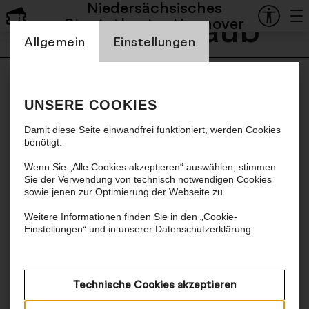
Niedersächsisches
Lisanne Traub
Staatstheater Hannover
Einstellung Cookienbanner
Allgemein
Einstellungen
UNSERE COOKIES
Damit diese Seite einwandfrei funktioniert, werden Cookies
benötigt.
Wenn Sie „Alle Cookies akzeptieren“ auswählen, stimmen
Sie der Verwendung von technisch notwendigen Cookies
sowie jenen zur Optimierung der Webseite zu.
Weitere Informationen finden Sie in den „Cookie-
Einstellungen“ und in unserer
Datenschutzerklärung
.
Technische Cookies akzeptieren