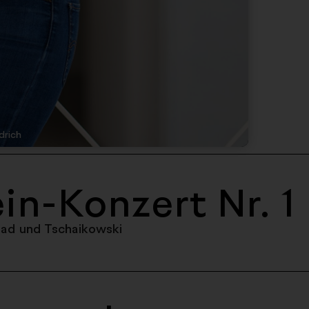
drich
in-Konzert Nr. 1
ead und Tschaikowski