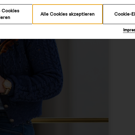
auf. Sei
 Cookies
des Nie
Alle Cookies akzeptieren
Cookie-E
ieren
Impre