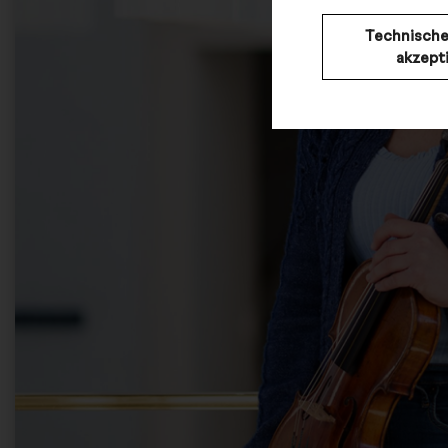
Technische
akzept