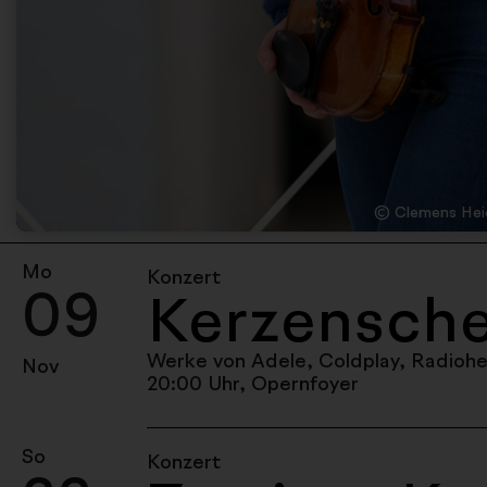
© Clemens Hei
Mo
Konzert
09
Kerzensche
Werke von Adele, Coldplay, Radioh
Nov
20:00 Uhr, Opernfoyer
So
Konzert