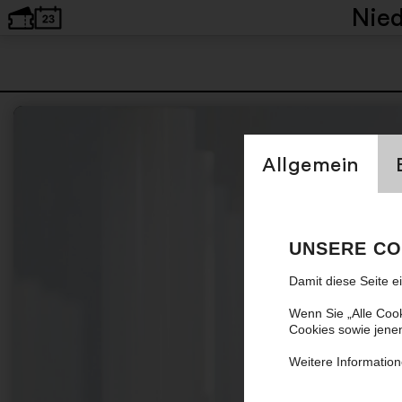
Nie
Einstellung Cookien
Allgemein
UNSERE CO
Damit diese Seite e
Wenn Sie „Alle Coo
Cookies sowie jene
Weitere Information