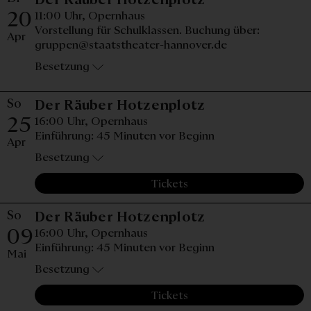
20
11:00 Uhr,
Opernhaus
Vorstellung für Schulklassen. Buchung über:
Apr
gruppen@staatstheater-hannover.de
Besetzung
So
Sonntag, 25. Ap
Der Räuber Hotzenplotz
25
16:00 Uhr,
Opernhaus
Einführung: 45 Minuten vor Beginn
Apr
Besetzung
Tickets
So
Sonntag, 09. M
Der Räuber Hotzenplotz
09
16:00 Uhr,
Opernhaus
Einführung: 45 Minuten vor Beginn
Mai
Besetzung
Tickets