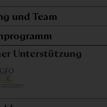
ng und Team
nprogramm
her Unterstützung