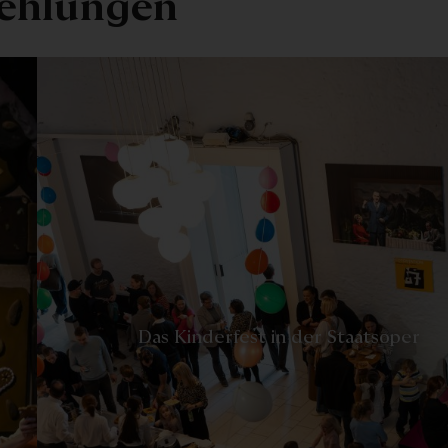
ehlungen
-
Das Kinderfest in der Staatsoper