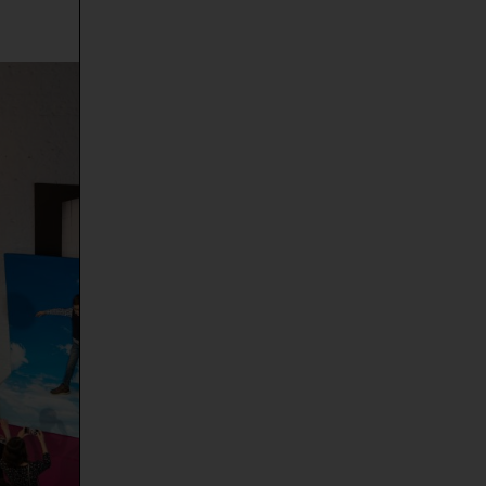
-
Peter und der Wolf