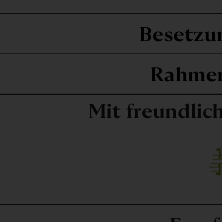
Besetzu
Rahme
Mit freundlic