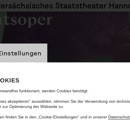
dersächsisches
Staatstheater Hann
atsoper
banner
Einstellungen
r Hotzenplotz
OKIES
ilienoper
inwandfrei funktioniert, werden Cookies benötigt.
kies akzeptieren“ auswählen, stimmen Sie der Verwendung von techni
n zur Optimierung der Webseite zu.
en finden Sie in den „Cookie-Einstellungen“ und in unserer
Datenschut