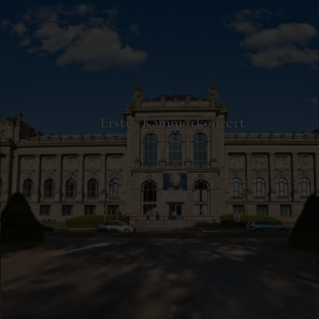
-
Erstes Kammerkonzert