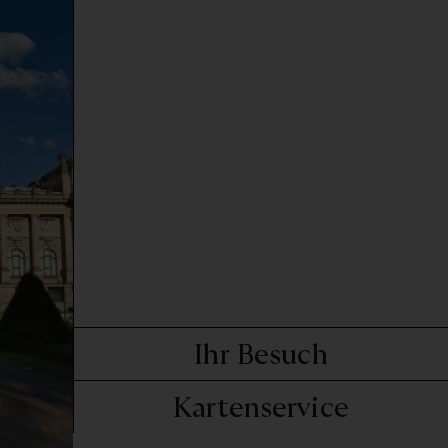
-
Komponistinnen 2 x hören
Ihr Besuch
Kartenservice