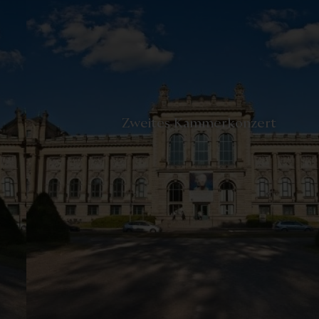
-
Zweites Kammerkonzert