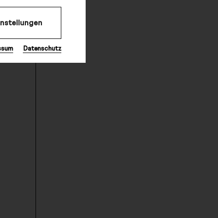
instellungen
ssum
Datenschutz