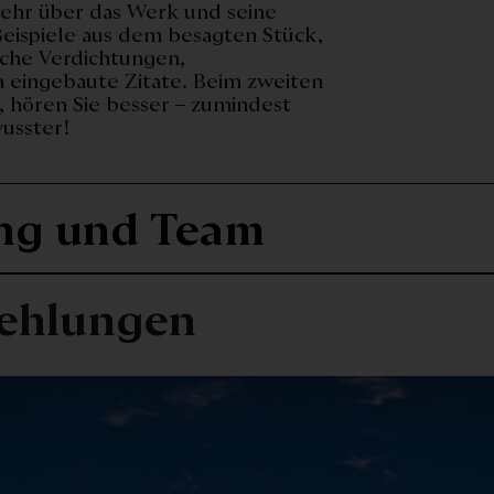
mehr über das Werk und seine
Beispiele aus dem besagten Stück,
che Verdichtungen,
 eingebaute Zitate. Beim zweiten
, hören Sie besser – zumindest
usster!
ng und Team
ehlungen