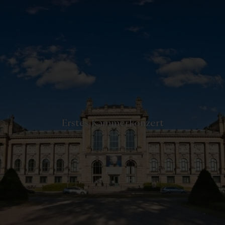
-
Erstes Kammerkonzert