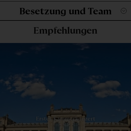
Besetzung und Team
Empfehlungen
-
Erstes Kammerkonzert