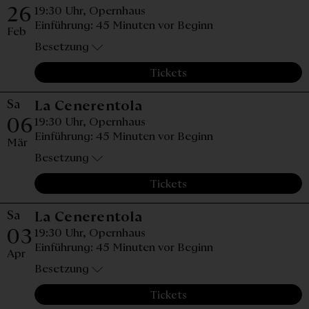
26
19:30 Uhr,
Opernhaus
Einführung: 45 Minuten vor Beginn
Feb
Besetzung
Tickets
Sa
Samstag, 06. März 2027,
La Cenerentola
06
19:30 Uhr,
Opernhaus
Einführung: 45 Minuten vor Beginn
Mär
Besetzung
Tickets
Sa
Samstag, 03. April 2027
La Cenerentola
03
19:30 Uhr,
Opernhaus
Einführung: 45 Minuten vor Beginn
Apr
Besetzung
Tickets