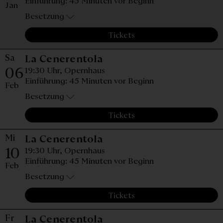
Einführung: 45 Minuten vor Beginn
Jan
Besetzung
Tickets
Sa
Samstag, 06. Februar 20
La Cenerentola
06
19:30 Uhr,
Opernhaus
Einführung: 45 Minuten vor Beginn
Feb
Besetzung
Tickets
Mi
Mittwoch, 10. Februar 2
La Cenerentola
10
19:30 Uhr,
Opernhaus
Einführung: 45 Minuten vor Beginn
Feb
Besetzung
Tickets
Fr
Freitag, 26. Februar 20
La Cenerentola