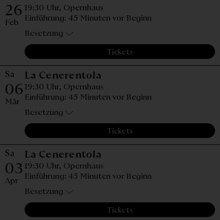
26
19:30 Uhr,
Opernhaus
Einführung: 45 Minuten vor Beginn
Feb
Besetzung
Tickets
Sa
Samstag, 06. März 2027,
La Cenerentola
06
19:30 Uhr,
Opernhaus
Einführung: 45 Minuten vor Beginn
Mär
Besetzung
Tickets
Sa
Samstag, 03. April 2027
La Cenerentola
03
19:30 Uhr,
Opernhaus
Einführung: 45 Minuten vor Beginn
Apr
Besetzung
Tickets