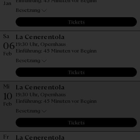
Einführung: 45 Minuten vor Beginn
Jan
Besetzung
Tickets
Sa
Samstag, 06. Februar 20
La Cenerentola
06
19:30 Uhr,
Opernhaus
Einführung: 45 Minuten vor Beginn
Feb
Besetzung
Tickets
Mi
Mittwoch, 10. Februar 2
La Cenerentola
10
19:30 Uhr,
Opernhaus
Einführung: 45 Minuten vor Beginn
Feb
Besetzung
Tickets
Fr
Freitag, 26. Februar 20
La Cenerentola