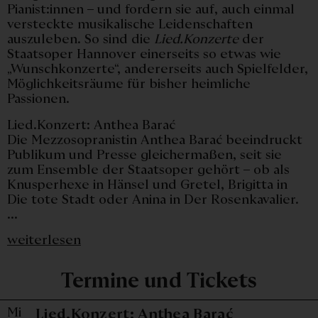
Pianist:innen – und fordern sie auf, auch einmal
versteckte musikalische Leidenschaften
auszuleben. So sind die
Lied.Konzerte
der
Staatsoper Hannover einerseits so etwas wie
„Wunschkonzerte“, andererseits auch Spielfelder,
Möglichkeitsräume für bisher heimliche
Passionen.
Lied.Konzert: Anthea Barać
Die Mezzosopranistin Anthea Barać beeindruckt
Publikum und Presse gleichermaßen, seit sie
zum Ensemble der Staatsoper gehört – ob als
Knusperhexe in Hänsel und Gretel, Brigitta in
Die tote Stadt oder Anina in Der Rosenkavalier.
...
weiterlesen
Termine und Tickets
Mi
Mittwoch, 3
Lied.Konzert: Anthea Barać