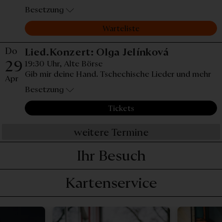
Besetzung
Warteliste
Do
Donnerstag
Lied.Konzert: Olga Jelínková
29
19:30 Uhr,
Alte Börse
Gib mir deine Hand. Tschechische Lieder und mehr
Apr
Besetzung
Tickets
weitere Termine
Ihr Besuch
Kartenservice