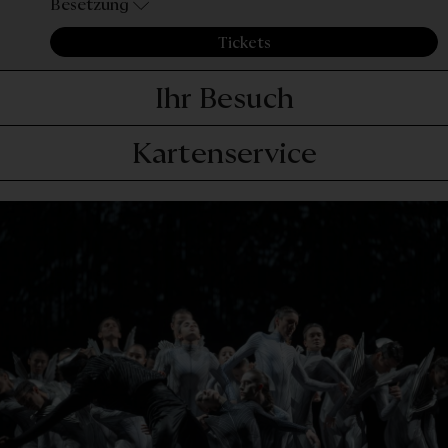
Besetzung
Tickets
Ihr Besuch
Kartenservice