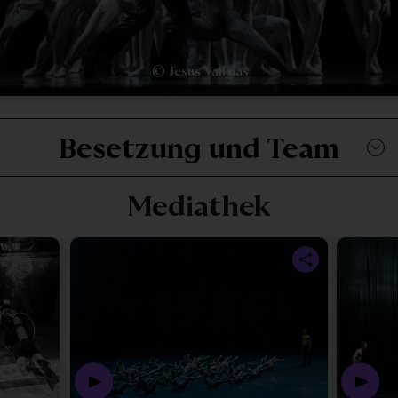
© Jesus Vallinas
Besetzung und Team
Mediathek