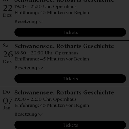
22
19:30 – 21:30 Uhr,
Opernhaus
Einführung: 45 Minuten vor Beginn
Dez
Besetzung
Tickets
Sa
Sams
Schwanensee. Rotbarts Geschichte
26
18:30 – 20:30 Uhr,
Opernhaus
Einführung: 45 Minuten vor Beginn
Dez
Besetzung
Tickets
Do
Donne
Schwanensee. Rotbarts Geschichte
07
19:30 – 21:30 Uhr,
Opernhaus
Einführung: 45 Minuten vor Beginn
Jan
Besetzung
Tickets