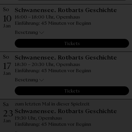
So
Sonnt
Schwanensee. Rotbarts Geschichte
10
16:00 – 18:00 Uhr,
Opernhaus
Einführung: 45 Minuten vor Beginn
Jan
Besetzung
Tickets
So
Sonnt
Schwanensee. Rotbarts Geschichte
17
18:30 – 20:30 Uhr,
Opernhaus
Einführung: 45 Minuten vor Beginn
Jan
Besetzung
Tickets
Sa
zum letzten Mal in dieser Spielzeit
Sams
Schwanensee. Rotbarts Geschichte
23
19:30 Uhr,
Opernhaus
Jan
Einführung: 45 Minuten vor Beginn