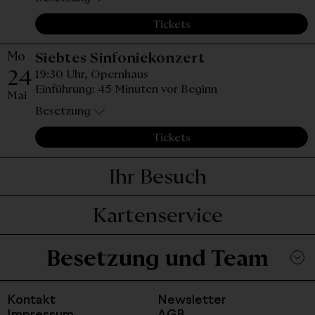
Tickets
Mo
Montag, 24. Mai
Siebtes Sinfoniekonzert
24
19:30 Uhr,
Opernhaus
Einführung: 45 Minuten vor Beginn
Mai
Besetzung
Tickets
Ihr Besuch
Kartenservice
Besetzung und Team
Kontakt
Newsletter
Impressum
AGB