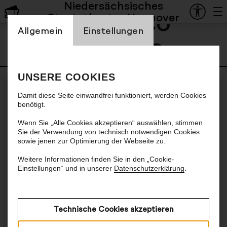
Niedersächsisches
Francesco
Staatstheater Hannover
Einstellung Cookienbanner
Allgemein
Einstellungen
Angelico
UNSERE COOKIES
Damit diese Seite einwandfrei funktioniert, werden Cookies
benötigt.
Wenn Sie „Alle Cookies akzeptieren“ auswählen, stimmen
Sie der Verwendung von technisch notwendigen Cookies
sowie jenen zur Optimierung der Webseite zu.
Weitere Informationen finden Sie in den „Cookie-
Einstellungen“ und in unserer
Datenschutzerklärung
.
Technische Cookies akzeptieren