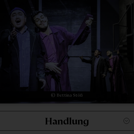
© Bettina Stöß
Handlung