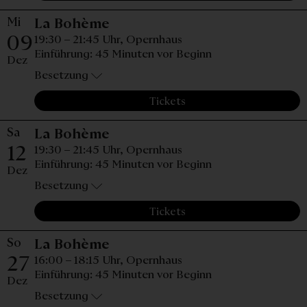
Mi
Mittwoch, 09. Dezember 2026
La Bohème
09
19:30 – 21:45 Uhr,
Opernhaus
Einführung: 45 Minuten vor Beginn
Dez
Besetzung
Tickets
Sa
Samstag, 12. Dezember 2026,
La Bohème
12
19:30 – 21:45 Uhr,
Opernhaus
Einführung: 45 Minuten vor Beginn
Dez
Besetzung
Tickets
So
Sonntag, 27. Dezember 2026,
La Bohème
27
16:00 – 18:15 Uhr,
Opernhaus
Einführung: 45 Minuten vor Beginn
Dez
Besetzung