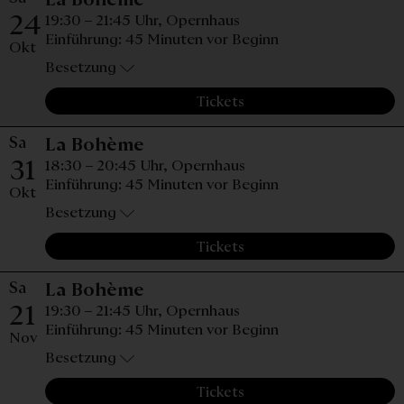
24
19:30 – 21:45 Uhr,
Opernhaus
Einführung: 45 Minuten vor Beginn
Okt
Besetzung
Tickets
Sa
Samstag, 31. Oktober 2026, 
La Bohème
31
18:30 – 20:45 Uhr,
Opernhaus
Einführung: 45 Minuten vor Beginn
Okt
Besetzung
Tickets
Sa
Samstag, 21. November 2026,
La Bohème
21
19:30 – 21:45 Uhr,
Opernhaus
Einführung: 45 Minuten vor Beginn
Nov
Besetzung
Tickets