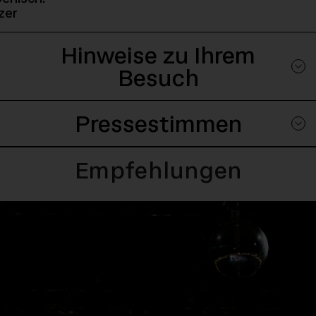
Play Podcast - Der Rest ist Schweigen — Der Th
zer
Hinweise zu Ihrem
Besuch
Pressestimmen
Empfehlungen